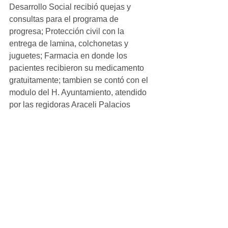
Desarrollo Social recibió quejas y 
consultas para el programa de 
progresa; Protección civil con la 
entrega de lamina, colchonetas y 
juguetes; Farmacia en donde los 
pacientes recibieron su medicamento 
gratuitamente; tambien se contó con el 
modulo del H. Ayuntamiento, atendido 
por las regidoras Araceli Palacios 
Torres de Pueblos indígenas y la Lic. 
Mavy Carrillo Estrada de Desarrollo 
Social.
#local