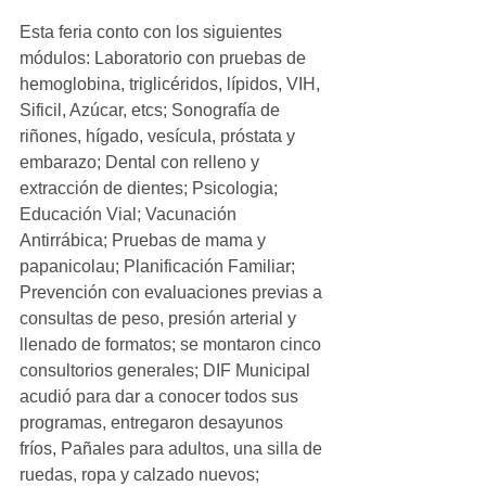
Esta feria conto con los siguientes 
módulos: Laboratorio con pruebas de 
hemoglobina, triglicéridos, lípidos, VIH, 
Sificil, Azúcar, etcs; Sonografía de 
riñones, hígado, vesícula, próstata y 
embarazo; Dental con relleno y 
extracción de dientes; Psicologia; 
Educación Vial; Vacunación 
Antirrábica; Pruebas de mama y 
papanicolau; Planificación Familiar; 
Prevención con evaluaciones previas a 
consultas de peso, presión arterial y 
llenado de formatos; se montaron cinco 
consultorios generales; DIF Municipal 
acudió para dar a conocer todos sus 
programas, entregaron desayunos 
fríos, Pañales para adultos, una silla de 
ruedas, ropa y calzado nuevos; 