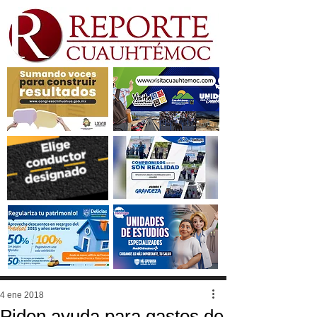
4 ene 2018
Piden ayuda para gastos de