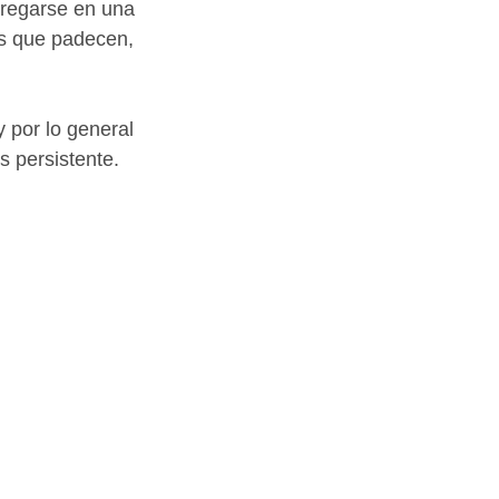
regarse en una 
s que padecen, 
 por lo general 
 persistente. 