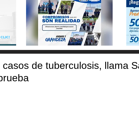
 casos de tuberculosis, llama S
 prueba