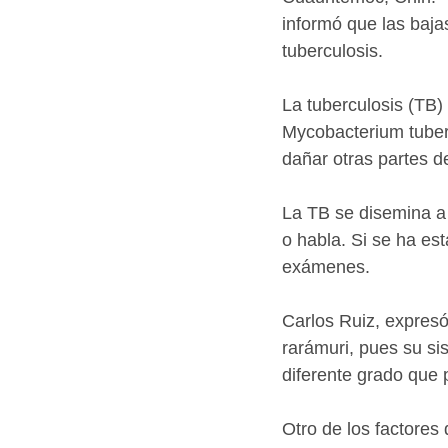
informó que las baja
tuberculosis. 
La tuberculosis (TB)
Mycobacterium tuberc
dañar otras partes de
La TB se disemina a
o habla. Si se ha es
exámenes. 
Carlos Ruiz, expresó
rarámuri, pues su si
diferente grado que 
Otro de los factores