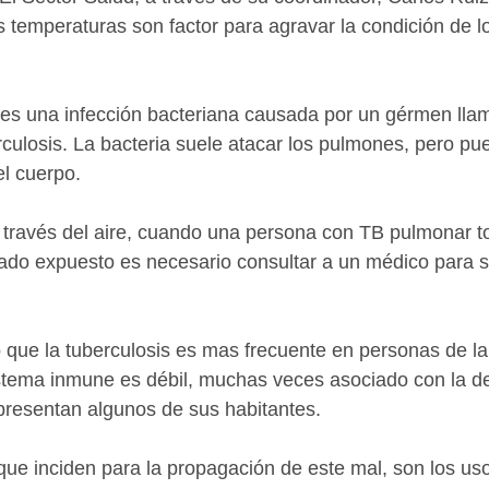
s temperaturas son factor para agravar la condición de l
 es una infección bacteriana causada por un gérmen lla
ulosis. La bacteria suele atacar los pulmones, pero pu
l cuerpo. 
 través del aire, cuando una persona con TB pulmonar t
tado expuesto es necesario consultar a un médico para 
 que la tuberculosis es mas frecuente en personas de l
stema inmune es débil, muchas veces asociado con la de
presentan algunos de sus habitantes.
 que inciden para la propagación de este mal, son los uso