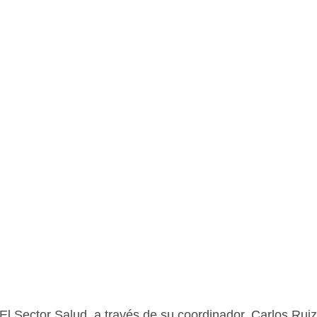
l Sector Salud, a través de su coordinador, Carlos Rui