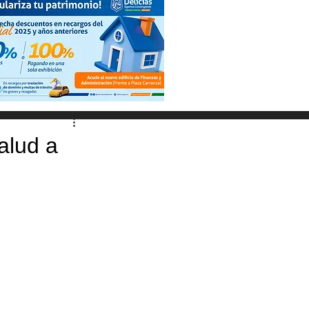
alud a