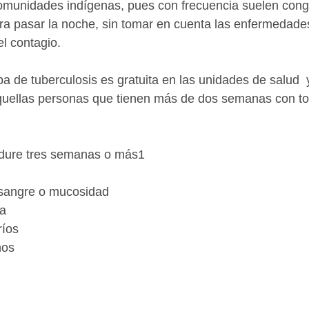
omunidades indígenas, pues con frecuencia suelen cong
ra pasar la noche, sin tomar en cuenta las enfermedade
l contagio. 
a de tuberculosis es gratuita en las unidades de salud  y
quellas personas que tienen más de dos semanas con tos
dure tres semanas o más1  
 sangre o mucosidad  
a  
íos  
os 