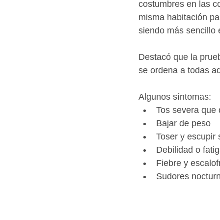
costumbres en las c
misma habitación pa
siendo más sencillo e
Destacó que la prueb
se ordena a todas a
Algunos síntomas:  
Tos severa que 
Bajar de peso  
Toser y escupir
Debilidad o fatig
Fiebre y escalofr
Sudores nocturn