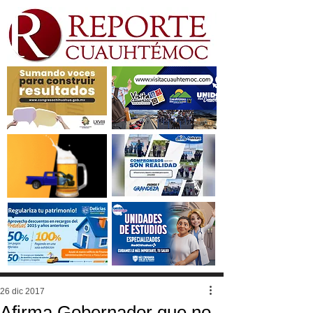
26 dic 2017
Afirma Gobernador que no