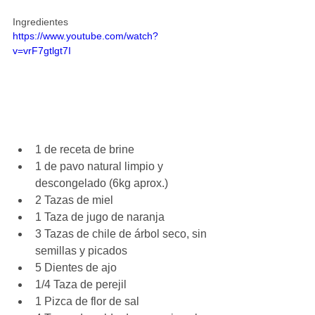
Ingredientes
https://www.youtube.com/watch?
v=vrF7gtlgt7I
1 de receta de brine  
1 de pavo natural limpio y 
descongelado (6kg aprox.)  
2 Tazas de miel  
1 Taza de jugo de naranja  
3 Tazas de chile de árbol seco, sin 
semillas y picados  
5 Dientes de ajo  
1/4 Taza de perejil  
1 Pizca de flor de sal  