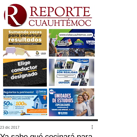
23 dic 2017
Ya sabe qué cocinará para