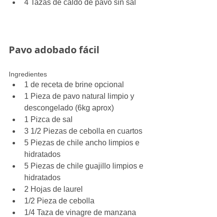
4 Tazas de caldo de pavo sin sal 
Pavo adobado fácil
Ingredientes 
1 de receta de brine opcional  
1 Pieza de pavo natural limpio y 
descongelado (6kg aprox)  
1 Pizca de sal  
3 1/2 Piezas de cebolla en cuartos  
5 Piezas de chile ancho limpios e 
hidratados  
5 Piezas de chile guajillo limpios e 
hidratados  
2 Hojas de laurel  
1/2 Pieza de cebolla  
1/4 Taza de vinagre de manzana  