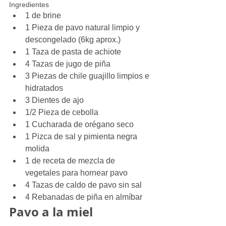
Ingredientes 
1 de brine  
1 Pieza de pavo natural limpio y 
descongelado (6kg aprox.)  
1 Taza de pasta de achiote  
4 Tazas de jugo de piña  
3 Piezas de chile guajillo limpios e 
hidratados  
3 Dientes de ajo  
1/2 Pieza de cebolla  
1 Cucharada de orégano seco  
1 Pizca de sal y pimienta negra 
molida  
1 de receta de mezcla de 
vegetales para hornear pavo  
4 Tazas de caldo de pavo sin sal  
4 Rebanadas de piña en almíbar 
Pavo a la miel