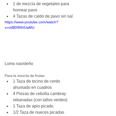
1 de mezcla de vegetales para 
hornear pavo  
4 Tazas de caldo de pavo sin sal 
https://www.youtube.com/watch?
v=ckBD9NVUaMU
Lomo navideño
Para la mezcla de frutas 
1 Taza de tocino de cerdo 
ahumado en cuadros  
4 Piezas de cebolla cambray 
rebanadas (con tallos verdes)  
1 Taza de apio picado  
1/2 Taza de nueces picadas  