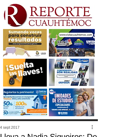
4 sept 2017
Lleva a Nadia Siqueiros: De