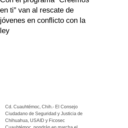
en ti” van al rescate de
jóvenes en conflicto con la
ley
Cd. Cuauhtémoc, Chih.- El Consejo 
Ciudadano de Seguridad y Justicia de 
Chihuahua, USAID y Ficosec 
Cuauhtémoc, pondrán en marcha el 