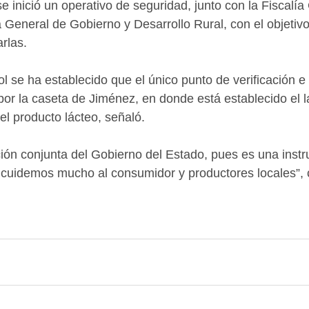
, se inició un operativo de seguridad, junto con la Fiscalía
a General de Gobierno y Desarrollo Rural, con el objetivo
rlas.
l se ha establecido que el único punto de verificación e 
 por la caseta de Jiménez, en donde está establecido el l
el producto lácteo, señaló.
ón conjunta del Gobierno del Estado, pues es una instru
 cuidemos mucho al consumidor y productores locales”, 