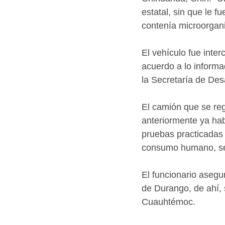
estatal, sin que le f
contenía microorgani
El vehículo fue inte
acuerdo a lo informa
la Secretaría de Desa
El camión que se reg
anteriormente ya hab
pruebas practicadas 
consumo humano, se
El funcionario asegu
de Durango, de ahí, s
Cuauhtémoc.