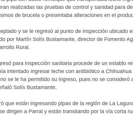
ueran realizadas las pruebas de control y sanidad para det
smos de brucela o presentaba alteraciones en el produc
rceptado y se le regresó al punto de inspección ubicado 
do por Martín Solís Bustamante, director de Fomento Ag
rrollo Rural.
resó para inspección sanitaria procede de un establo re
ía intentado ingresar leche con antibiótico a Chihuahua 
no se le ha permitido su ingreso, pues no se consideró 
ñaló Solís Bustamante,
ró que están ingresando pipas de la región de La Laguna
e dirigen a Parral y están transitando por la vía corta r