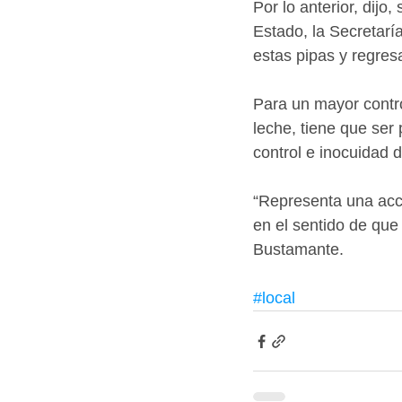
Por lo anterior, dijo
Estado, la Secretarí
estas pipas y regresa
Para un mayor contro
leche, tiene que ser
control e inocuidad d
“Representa una acci
en el sentido de que
Bustamante.
#local