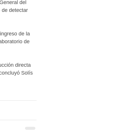
 General del 
 de detectar 
ingreso de la 
aboratorio de 
cción directa 
concluyó Solís 