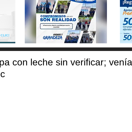
pa con leche sin verificar; vení
c