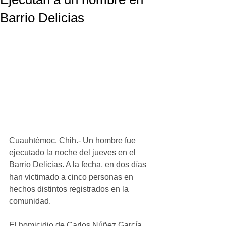
Barrio Delicias
Cuauhtémoc, Chih.- Un hombre fue 
ejecutado la noche del jueves en el 
Barrio Delicias. A la fecha, en dos días 
han victimado a cinco personas en 
hechos distintos registrados en la 
comunidad. 
El homicidio de Carlos Núñez García, 