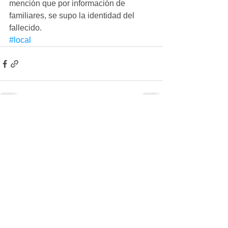
mención que por información de 
familiares, se supo la identidad del 
fallecido.
#local
Ver todo
Entradas recientes