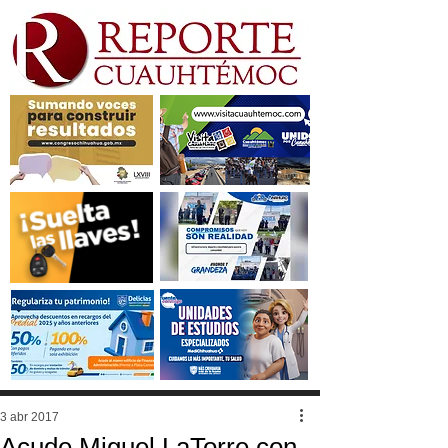
3 abr 2017
Acude Miguel LaTorre con