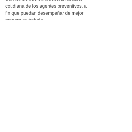
cotidiana de los agentes preventivos, a 
fin que puedan desempeñar de mejor 
manera su trabajo.
#local
Ver todo
Entradas recientes