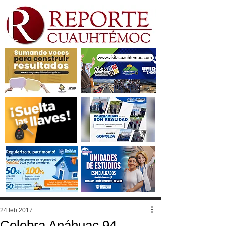
24 feb 2017
Celebra Anáhuac 94