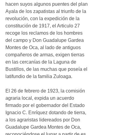
hacen suyos algunos puentes del plan 
Ayala de los zapatistas al triunfo de la 
revolución, con la expedición de la 
constitución de 1917, el Articulo 27 
recoge los reclamos de los hombres 
del campo y Don Guadalupe Gardea 
Montes de Oca, al lado de antiguos 
compañeros de armas, exigen tierras 
en las cercanías de la Laguna de 
Bustillos, de las muchas que poseía el 
latifundio de la familia Zuloaga.
El 26 de febrero de 1923, la comisión 
agraria local, expida un acuerdo 
firmado por el gobernador del Estado 
Ignacio C. Enríquez dotando de tierra, 
a los agraristas lidereados por Don 
Guadalupe Gardea Montes de Oca, 
reconociéndose el lugar a partir de es 