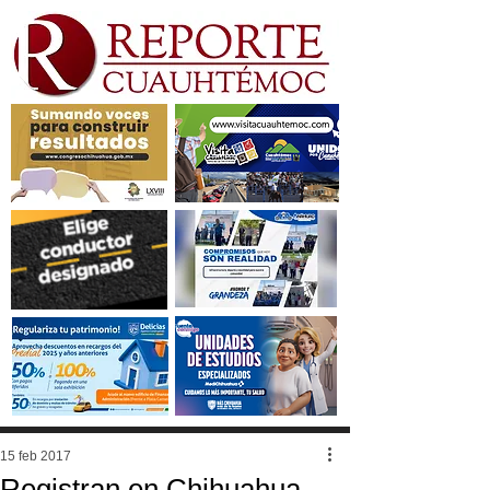
15 feb 2017
Registran en Chihuahua