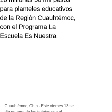
para planteles educativos
de la Región Cuauhtémoc,
con el Programa La
Escuela Es Nuestra
Cuauhtémoc, Chih.- Este viernes 13 se 
dio entrega de las tarjetas con el 