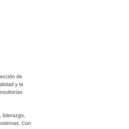
ección de 
lidad y la 
nsultorías 
 liderazgo, 
 sistemas. Con 