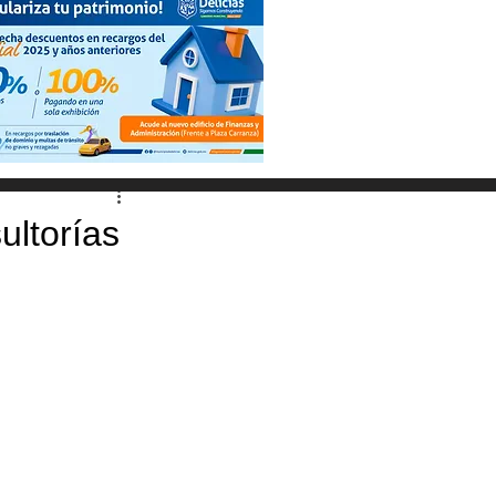
ltorías