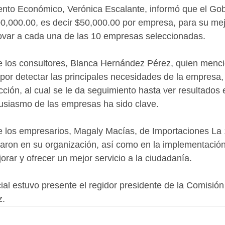
ento Económico, Verónica Escalante, informó que el Gob
0,000.00, es decir $50,000.00 por empresa, para su mej
novar a cada una de las 10 empresas seleccionadas.
e los consultores, Blanca Hernández Pérez, quien menci
por detectar las principales necesidades de la empresa
ción, al cual se le da seguimiento hasta ver resultados 
tusiasmo de las empresas ha sido clave.
e los empresarios, Magaly Macías, de Importaciones La 
ron en su organización, así como en la implementación
orar y ofrecer un mejor servicio a la ciudadanía.
al estuvo presente el regidor presidente de la Comisió
z.