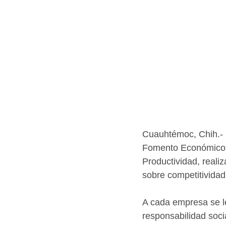
Cuauhtémoc, Chih.- 
Fomento Económico, 
Productividad, reali
sobre competitividad
A cada empresa se le
responsabilidad soci