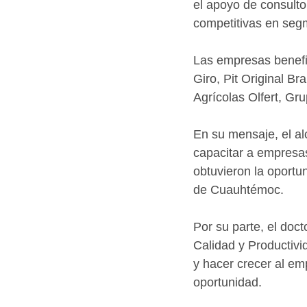
el apoyo de consulto
competitivas en seg
Las empresas benefic
Giro, Pit Original Br
Agrícolas Olfert, Gr
En su mensaje, el al
capacitar a empresas
obtuvieron la oportu
de Cuauhtémoc.
Por su parte, el doc
Calidad y Productivi
y hacer crecer al em
oportunidad.