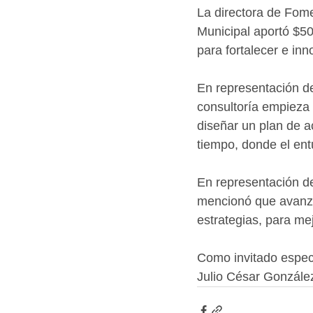
La directora de Fom
Municipal aportó $50
para fortalecer e in
En representación d
consultoría empieza 
diseñar un plan de ac
tiempo, donde el en
En representación d
mencionó que avanza
estrategias, para mej
Como invitado especi
Julio César Gonzále